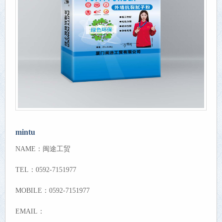
mintu
NAME：闽途工贸
TEL：0592-7151977
MOBILE：0592-7151977
EMAIL：