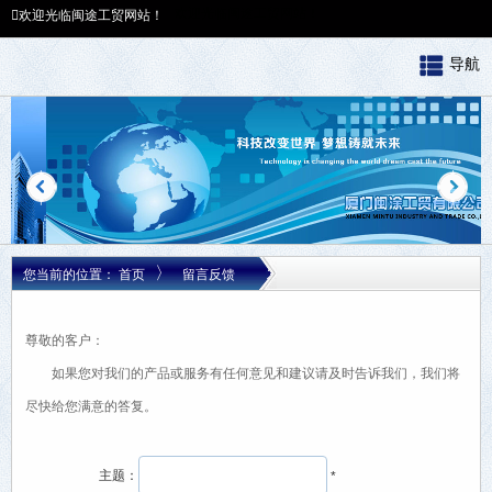
欢迎光临闽途工贸网站！
欢迎光临闽途工贸网站！
导航
〉
您当前的位置：
首页
留言反馈
尊敬的客户：
如果您对我们的产品或服务有任何意见和建议请及时告诉我们，我们将
尽快给您满意的答复。
主题：
*