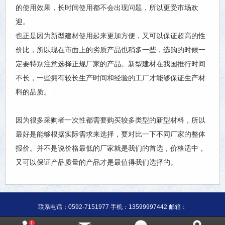
的使用效果，长时间使用都不会出现问题，所以更受市场欢
迎。
也正是因为新型建材使用起来更加方便，又可以保证超高的性
价比，所以现在市面上的劣质产品也稍多一些，选购的时候一
定要特别注意选择正规厂家的产品。新型建材在我国推行时间
不长，一些拥有较长生产时间和经验的工厂才能够保证生产材
料的品质。
因为很多采购者一次性都需要购买较多类型的新型材料，所以
最好是能够根据实际需求来选择，要对比一下不同厂家的整体
报价。并不是说价格最低的厂家就是我们的首选，价格适中，
又可以保证产品质量的产品才是最值得我们选择的。
联系电话：0592-7151977 手机：13599997442 邮箱：
CopyRight 2015 All Right Reserved 版权所有：厦门闽涂工贸有限公司-腻子粉、填