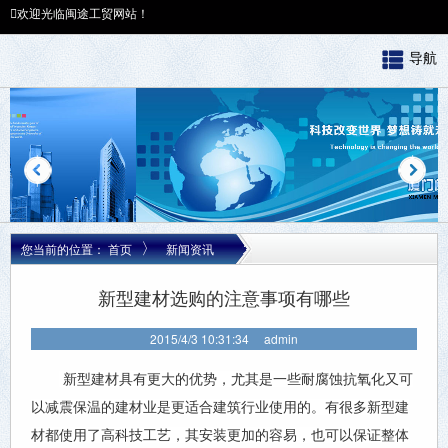
欢迎光临闽途工贸网站！
欢迎光临闽途工贸网站！
导航
〉
您当前的位置：
首页
新闻资讯
新型建材选购的注意事项有哪些
2015/4/3 10:31:34
admin
新型建材具有更大的优势，尤其是一些耐腐蚀抗氧化又可
以减震保温的建材业是更适合建筑行业使用的。有很多新型建
材都使用了高科技工艺，其安装更加的容易，也可以保证整体