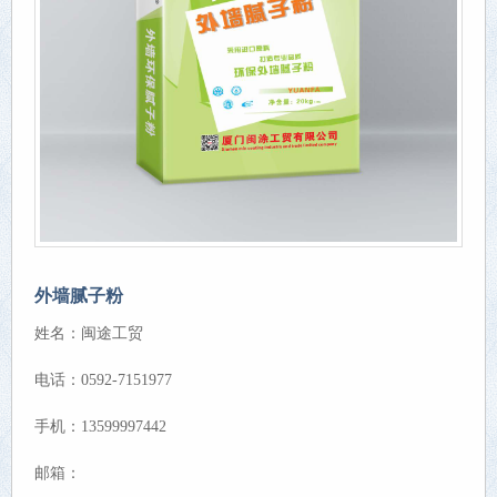
外墙腻子粉
姓名：闽途工贸
电话：0592-7151977
手机：13599997442
邮箱：