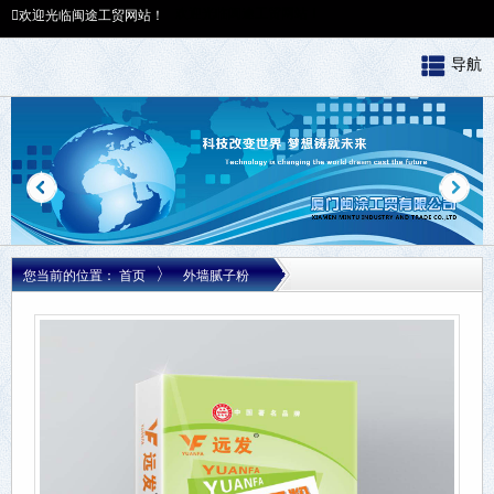
欢迎光临闽途工贸网站！
欢迎光临闽途工贸网站！
导航
〉
您当前的位置：
首页
外墙腻子粉